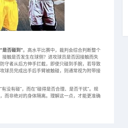
“是否碰到”
。高水平比赛中，裁判会综合判断整个
？接触是否发生在球侧？进攻球员是否因接触而失
防守者从后方伸手拦截，即使只碰到手腕，若导致
攻球员完成出手后手臂被触碰，则通常视为附带接
有没有碰”，而在“碰得是否合理、是否干扰”。规
，而非绝对的身体隔离。理解这一点，才能更准确