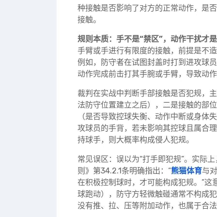
种接触是否影响了对方的正常动作，是否
接触。
规则本质：手不是“禁区”，动作干扰才
手臂或手进行有限度的接触，前提是不造
例如，防守者在试图封盖时打到进攻球员
动作完成前击打其手腕或手臂，导致动作
裁判在实战中判断手部接触是否犯规，主
法防守位置建立之后），二是接触的部位
（是否导致控球失衡、动作中断或身体失
攻球员的手背，若未影响其控球且属合理
持球手，则大概率构成侵人犯规。
常见误区：误以为“打手即犯规”。实际上
则》第34.2.1条明确指出：“
熊猫体育
与
在积极控制球时，才可能构成犯规。”这
球跑动），防守方轻微触碰通常不构成犯
没有推、拉、压等附加动作，也属于合法