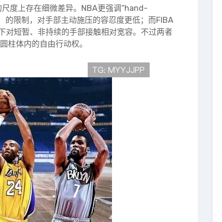
尺度上存在细微差异。NBA更强调“hand-
躯干）的限制，对手部主动施压的容忍度更低；而FIBA
度对抗下对短暂、非持续的手部接触相对宽容。不过两者
圆柱体内的自由行动权。