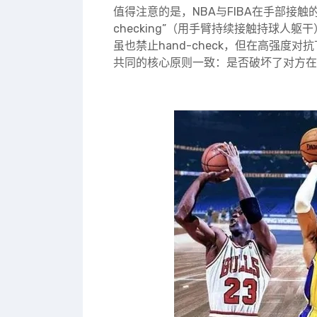
值得注意的是，NBA与FIBA在手部接触的
checking”（用手臂持续接触持球人
虽也禁止hand-check，但在高强
共同的核心原则一致：是否破坏了对方在