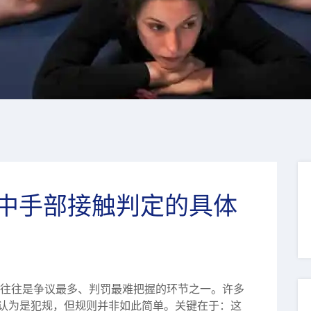
中手部接触判定的具体
往往是争议最多、判罚最难把握的环节之一。许多
就认为是犯规，但规则并非如此简单。关键在于：这