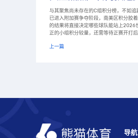
与其聚焦尚未存在的C组积分榜，不如追
已进入附加赛争夺阶段，南美区积分胶着
的结果将直接决定哪些球队能站上202
正的小组积分较量，还需等待正赛开打后
上一篇
导航