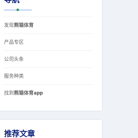
发现
熊猫体育
产品专区
公司头条
服务种类
找到
熊猫体育app
推荐文章