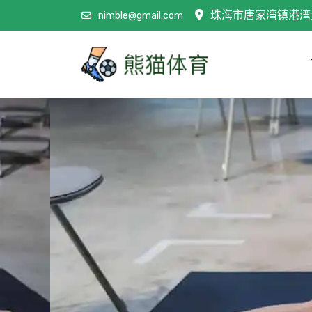
珠海市唐家湾镇港湾
nimble@gmail.com