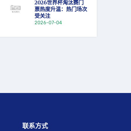
2026世界杯淘汰赛门
票热度升温：热门场次
受关注
2026-07-04
联系方式