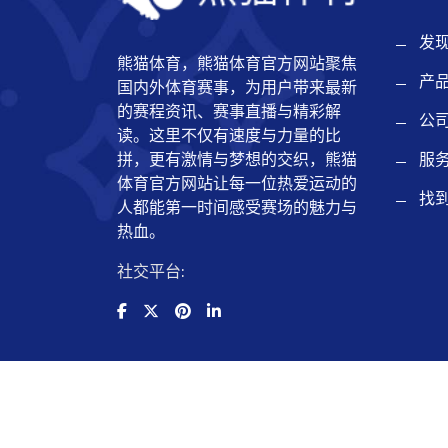
发
熊猫体育，熊猫体育官方网站聚焦
产
国内外体育赛事，为用户带来最新
的赛程资讯、赛事直播与精彩解
公
读。这里不仅有速度与力量的比
服
拼，更有激情与梦想的交织，熊猫
体育官方网站让每一位热爱运动的
找
人都能第一时间感受赛场的魅力与
热血。
社交平台:
Copyright © 2026 - 版权所有
熊猫体育官方网