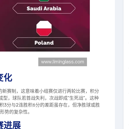
变化
级的新赛制，这意味着小组赛仅进行两轮比赛，积分
成型，球队若首战失利，次战即成“生死战”。这种
积3分与2连胜积6分的差距虽存在，但净胜球或胜
形势的复杂性。
赛进展