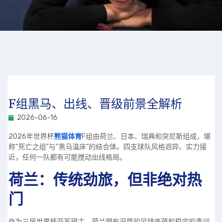
F组黑马、出线、晋级前景全解析
2026-06-16
2026年世界杯
熊猫体育
F组由荷兰、日本、瑞典和突尼斯组成，堪
称“死亡之组”与“黑马温床”的结合体。四支球队风格迥异、实力接
近，任何一队都有可能搅动出线格局。
荷兰：传统劲旅，但非绝对热
门
作为三届世界杯亚军得主，荷兰拥有深厚的足球底蕴和稳定的青训