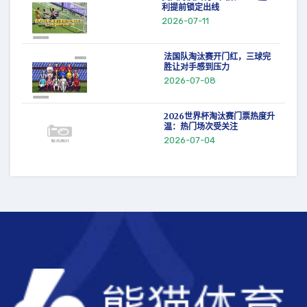
利提前锁定出线
2026-07-11
法国队淘汰赛开门红，三球完
胜让对手感到压力
2026-07-08
2026世界杯淘汰赛门票热度升
温：热门场次受关注
2026-07-04