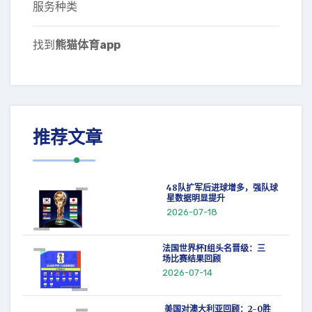
服务种类
找到
熊猫体育app
推荐文章
48队扩军后进球增多，强队球
星数据明显提升
2026-07-18
法国世界杯I组头名晋级：三
场比赛结果回顾
2026-07-14
美国对澳大利亚回顾：2-0胜