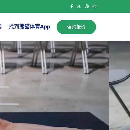
类
找到
熊猫体育app
咨询报价