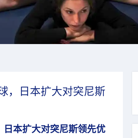
球，日本扩大对突尼斯
，日本扩大对突尼斯领先优