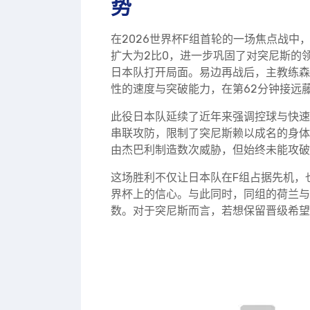
势
在2026世界杯F组首轮的一场焦点战
扩大为2比0，进一步巩固了对突尼斯的
日本队打开局面。易边再战后，主教练森
性的速度与突破能力，在第62分钟接远
此役日本队延续了近年来强调控球与快速
串联攻防，限制了突尼斯赖以成名的身体
由杰巴利制造数次威胁，但始终未能攻破
这场胜利不仅让日本队在F组占据先机，
界杯上的信心。与此同时，同组的荷兰与
数。对于突尼斯而言，若想保留晋级希望