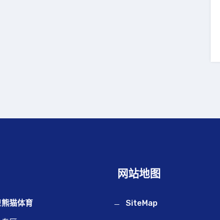
网站地图
现
熊猫体育
SiteMap