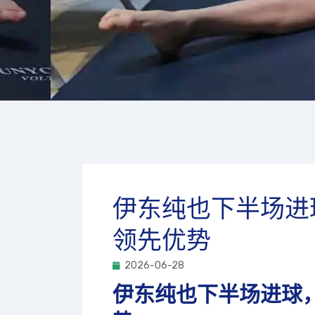
伊东纯也下半场进
领先优势
2026-06-28
伊东纯也下半场进球