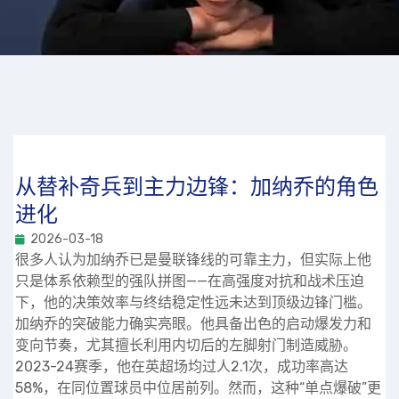
从替补奇兵到主力边锋：加纳乔的角色
进化
2026-03-18
很多人认为加纳乔已是曼联锋线的可靠主力，但实际上他
只是体系依赖型的强队拼图——在高强度对抗和战术压迫
下，他的决策效率与终结稳定性远未达到顶级边锋门槛。
加纳乔的突破能力确实亮眼。他具备出色的启动爆发力和
变向节奏，尤其擅长利用内切后的左脚射门制造威胁。
2023-24赛季，他在英超场均过人2.1次，成功率高达
58%，在同位置球员中位居前列。然而，这种“单点爆破”更