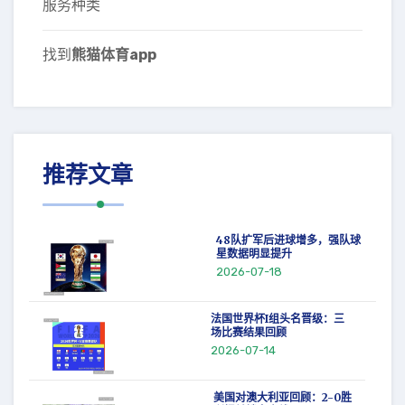
服务种类
找到
熊猫体育app
推荐文章
48队扩军后进球增多，强队球
星数据明显提升
2026-07-18
法国世界杯I组头名晋级：三
场比赛结果回顾
2026-07-14
美国对澳大利亚回顾：2-0胜