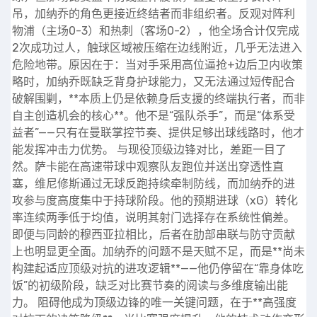
吊，加纳乔的角色更接近终结者而非组织者。反观对阵利
物浦（主场0-3）和热刺（客场0-2），他全场合计仅完成
2次成功过人，触球区域被压缩在边线附近，几乎无法进入
危险地带。原因在于：当对手采用高位逼抢+边后卫内收策
略时，加纳乔既缺乏背身护球能力，又无法通过短传配合
破解围剿，**本质上仍是依赖身后支援的终端执行者，而非
自主创造机会的核心**。他不是“强队杀手”，而是“体系受
益者”——只有在曼联掌控节奏、提供足够出球线路时，他才
能发挥冲击力优势。 与现役顶级边锋对比，差距一目了
然。萨卡能在高速带球中观察队友跑位并送出穿透性直
塞，维尼修斯通过无球反跑持续牵制防线，而加纳乔的进
攻参与度高度集中于持球阶段。他的预期进球（xG）转化
率连续两季低于均值，说明其射门选择存在系统性偏差。
即便与同龄的穆西亚拉相比，后者在肋部串联与防守贡献
上也明显更全面。加纳乔的问题不是天赋不足，而是**尚未
构建起适应顶级对抗的进攻逻辑**——他仍停留在“靠身体吃
饭”的初级阶段，缺乏对比赛节奏的阅读与多维度输出能
力。 阻碍他成为顶级边锋的唯一关键问题，在于**高强度