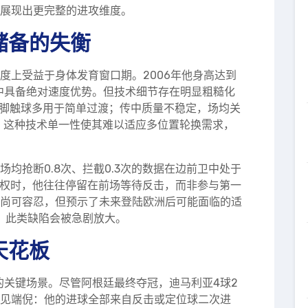
展现出更完整的进攻维度。
储备的失衡
度上受益于身体发育窗口期。2006年他身高达到
边锋中具备绝对速度优势。但技术细节存在明显粗糙化
右脚触球多用于简单过渡；传中质量不稳定，场均关
区。这种技术单一性使其难以适应多位置轮换需求，
均抢断0.8次、拦截0.3次的数据在边前卫中处于
球权时，他往往停留在前场等待反击，而非参与第一
尚可容忍，但预示了未来登陆欧洲后可能面临的适
，此类缺陷会被急剧放大。
天花板
平的关键场景。尽管阿根廷最终夺冠，迪马利亚4球2
见端倪：他的进球全部来自反击或定位球二次进