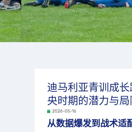
迪马利亚青训成长
央时期的潜力与局
2026-05-16
从数据爆发到战术适