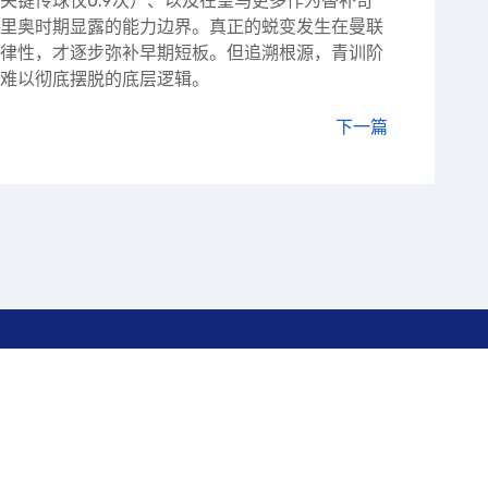
关键传球仅0.9次）、以及在皇马更多作为替补奇
里奥时期显露的能力边界。真正的蜕变发生在曼联
律性，才逐步弥补早期短板。但追溯根源，青训阶
难以彻底摆脱的底层逻辑。
下一篇
网站地图