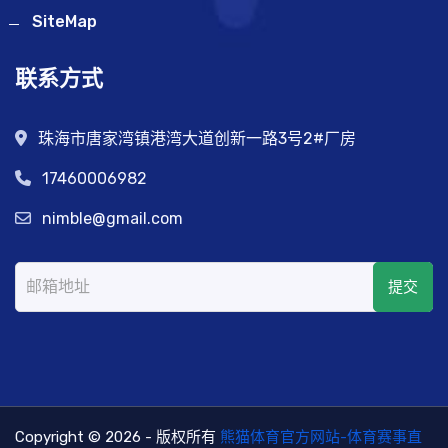
SiteMap
联系方式
珠海市唐家湾镇港湾大道创新一路3号2#厂房
17460006982
nimble@gmail.com
提交
Copyright © 2026 - 版权所有
熊猫体育官方网站-体育赛事直