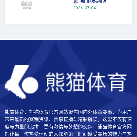
温：热门场次受关注
2026-07-04
熊猫体育，熊猫体育官方网站聚焦国内外体育赛事，为用户
带来最新的赛程资讯、赛事直播与精彩解读。这里不仅有速
度与力量的比拼，更有激情与梦想的交织，熊猫体育官方网
站让每一位热爱运动的人都能第一时间感受赛场的魅力与热