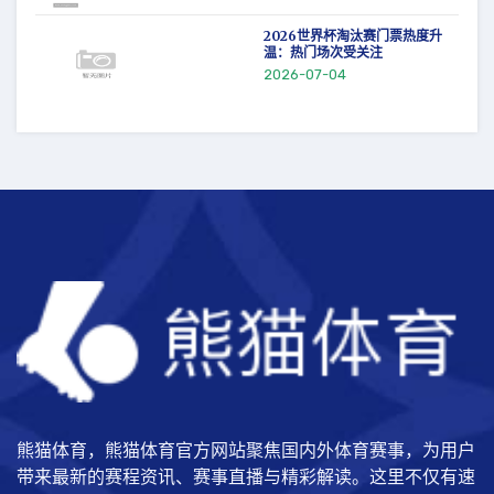
2026世界杯淘汰赛门票热度升
温：热门场次受关注
2026-07-04
熊猫体育，熊猫体育官方网站聚焦国内外体育赛事，为用户
带来最新的赛程资讯、赛事直播与精彩解读。这里不仅有速