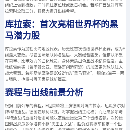
组织上做到极致，同时抓住定位球或反击机会。若能在首战对阵库
拉索时全取三分，将极大提升出线希望。
库拉索：首次亮相世界杯的黑
马潜力股
库拉索作为加勒比海地区代表，历史性首次晋级世界杯正赛，成为E
组最大变数。尽管国际足联排名靠后、大赛经验匮乏，但该队不乏
在荷甲、比甲效力的归化球员，身体素质出色且战术纪律性强。主
教练雷纳德（曾率赞比亚、摩洛哥创造奇迹）的加盟更为球队注入
战术智慧。若能复制摩洛哥2022年的“黑马奇迹”，哪怕仅逼平一两
支强队，也将书写国家足球新篇章。
赛程与出线前景分析
根据目前公布的赛程，E组首轮将上演德国对阵库拉索、厄瓜多尔对
阵科特迪瓦。德国若顺利取胜，将掌握出线主动权；而厄瓜多尔与
科特迪瓦的直接对话则可能决定谁更接近第二个晋级名额。次轮德
国迎战厄瓜多尔堪称小组“天王山之战”，胜负或将提前锁定一个出