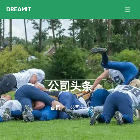
公司头条
首页
公司头条