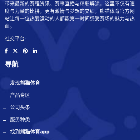
带来最新的赛程资讯、赛事直播与精彩解读。这里不仅有速
度与力量的比拼，更有激情与梦想的交织，熊猫体育官方网
站让每一位热爱运动的人都能第一时间感受赛场的魅力与热
血。
社交平台:
导航
发现
熊猫体育
产品专区
公司头条
服务种类
找到
熊猫体育app