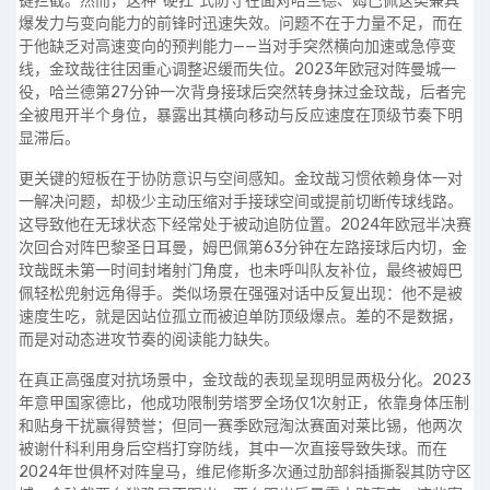
键拦截。然而，这种“硬扛”式防守在面对哈兰德、姆巴佩这类兼具
爆发力与变向能力的前锋时迅速失效。问题不在于力量不足，而在
于他缺乏对高速变向的预判能力——当对手突然横向加速或急停变
线，金玟哉往往因重心调整迟缓而失位。2023年欧冠对阵曼城一
役，哈兰德第27分钟一次背身接球后突然转身抹过金玟哉，后者完
全被甩开半个身位，暴露出其横向移动与反应速度在顶级节奏下明
显滞后。
更关键的短板在于协防意识与空间感知。金玟哉习惯依赖身体一对
一解决问题，却极少主动压缩对手接球空间或提前切断传球线路。
这导致他在无球状态下经常处于被动追防位置。2024年欧冠半决赛
次回合对阵巴黎圣日耳曼，姆巴佩第63分钟在左路接球后内切，金
玟哉既未第一时间封堵射门角度，也未呼叫队友补位，最终被姆巴
佩轻松兜射远角得手。类似场景在强强对话中反复出现：他不是被
速度生吃，就是因站位孤立而被迫单防顶级爆点。差的不是数据，
而是对动态进攻节奏的阅读能力缺失。
在真正高强度对抗场景中，金玟哉的表现呈现明显两极分化。2023
年意甲国家德比，他成功限制劳塔罗全场仅1次射正，依靠身体压制
和贴身干扰赢得赞誉；但同一赛季欧冠淘汰赛面对莱比锡，他两次
被谢什科利用身后空档打穿防线，其中一次直接导致失球。而在
2024年世俱杯对阵皇马，维尼修斯多次通过肋部斜插撕裂其防守区