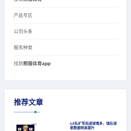
产品专区
公司头条
服务种类
找到
熊猫体育app
推荐文章
48队扩军后进球增多，强队球
星数据明显提升